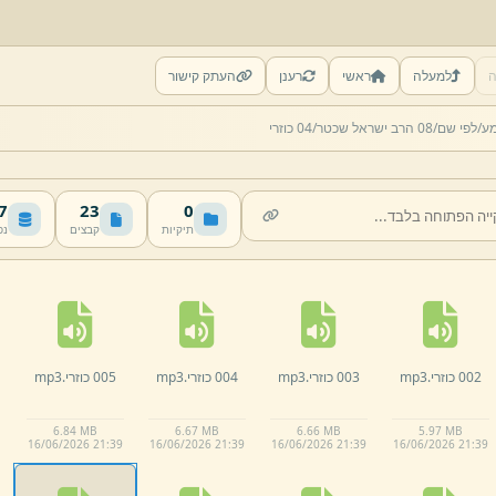
ה
למעלה
ראשי
רענן
העתק קישור
מע/
לפי שם/
08 הרב ישראל שכטר/
04 כוזרי
MB
23
0
תיקיות
קבצים
נפ
002 כוזרי.
mp3
003 כוזרי.
mp3
004 כוזרי.
mp3
005 כוזרי.
mp3
6.
84 MB
6.
67 MB
6.
66 MB
5.
97 MB
16/
06/
2026 21:
39
16/
06/
2026 21:
39
16/
06/
2026 21:
39
16/
06/
2026 21:
39