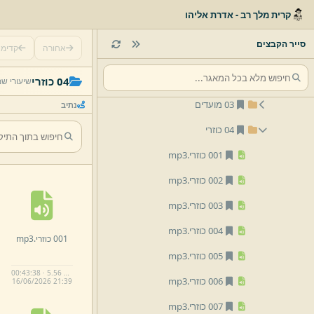
07 הרב נתן רוטמן
קרית מלך רב - אדרת אליהו
08 הרב ישראל שכטר
סייר הקבצים
אחורה
קדימ
01 באורי תפילה קול ברמה
02 תהלים
04 כוזרי
שיעורי ש
03 מועדים
נתיב
04 כוזרי
001 כוזרי.
mp3
002 כוזרי.
mp3
003 כוזרי.
mp3
004 כוזרי.
mp3
001 כוזרי.
mp3
005 כוזרי.
mp3
00:43:38 · 5.56 MB
006 כוזרי.
mp3
16/
06/
2026 21:
39
007 כוזרי.
mp3