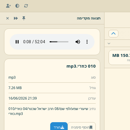
תצוגה מקדימה
150.7 
ח
010 כוזרי.
mp3
סוג
mp3
גודל
7.26 MB
עודכן
16/06/2026 21:39
נתיב
שיעורי שמע/
לפי שם/
08 הרב ישראל שכטר/
04 כוזרי/
010
mp3
כוזרי.
הוסף סימניה
הורד