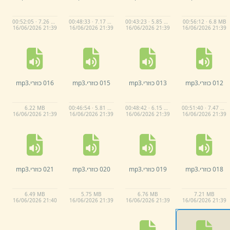
00:52:05 · 7.26 MB
00:48:33 · 7.17 MB
00:43:23 · 5.85 MB
00:56:12 · 6.8 MB
16/
06/
2026 21:
39
16/
06/
2026 21:
39
16/
06/
2026 21:
39
16/
06/
2026 21:
39
012 כוזרי.
mp3
013 כוזרי.
mp3
015 כוזרי.
mp3
016 כוזרי.
mp3
6.
22 MB
00:46:54 · 5.81 MB
00:48:42 · 6.15 MB
00:51:40 · 7.47 MB
16/
06/
2026 21:
39
16/
06/
2026 21:
39
16/
06/
2026 21:
39
16/
06/
2026 21:
39
018 כוזרי.
mp3
019 כוזרי.
mp3
020 כוזרי.
mp3
021 כוזרי.
mp3
6.
49 MB
5.
75 MB
6.
76 MB
7.
21 MB
16/
06/
2026 21:
40
16/
06/
2026 21:
39
16/
06/
2026 21:
39
16/
06/
2026 21:
39