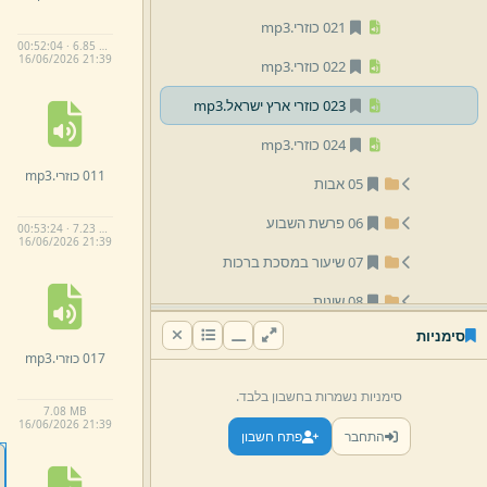
021 כוזרי.
mp3
00:52:04 · 6.85 MB
16/
06/
2026 21:
39
022 כוזרי.
mp3
023 כוזרי ארץ ישראל.
mp3
024 כוזרי.
mp3
011 כוזרי.
mp3
05 אבות
06 פרשת השבוע
00:53:24 · 7.23 MB
16/
06/
2026 21:
39
07 שיעור במסכת ברכות
08 שונות
סימניות
09 הרב צבי פסח דנציגר
017 כוזרי.
mp3
10 הרב ירמיהו זילברמן
סימניות נשמרות בחשבון בלבד.
7.
08 MB
12 הרב אברהם ציטרין
16/
06/
2026 21:
39
התחבר
פתח חשבון
13 הרב אליעזר וייס