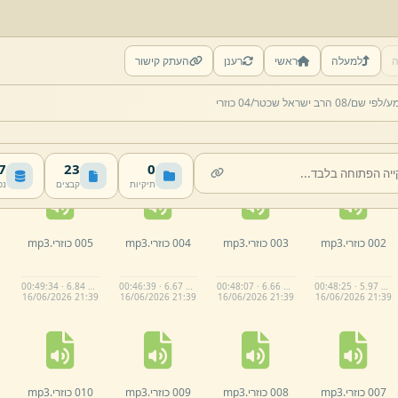
ה
למעלה
ראשי
רענן
העתק קישור
מע/
לפי שם/
08 הרב ישראל שכטר/
04 כוזרי
MB
23
0
תיקיות
קבצים
נפ
002 כוזרי.
mp3
003 כוזרי.
mp3
004 כוזרי.
mp3
005 כוזרי.
mp3
00:49:34 · 6.84 MB
00:46:39 · 6.67 MB
00:48:07 · 6.66 MB
00:48:25 · 5.97 MB
16/
06/
2026 21:
39
16/
06/
2026 21:
39
16/
06/
2026 21:
39
16/
06/
2026 21:
39
007 כוזרי.
mp3
008 כוזרי.
mp3
009 כוזרי.
mp3
010 כוזרי.
mp3