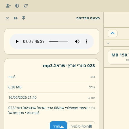
תצוגה מקדימה
150.7 
ח
023 כוזרי ארץ ישראל.
mp3
סוג
mp3
גודל
6.38 MB
עודכן
16/06/2026 21:40
נתיב
שיעורי שמע/
לפי שם/
08 הרב ישראל שכטר/
04 כוזרי/
023
mp3
כוזרי ארץ ישראל.
הוסף סימניה
הורד