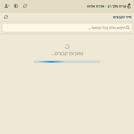
קרית מלך רב - אדרת אליהו
סייר הקבצים
טוען עץ קבצים...