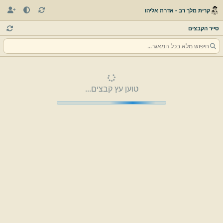
קרית מלך רב - אדרת אליהו
סייר הקבצים
טוען עץ קבצים...