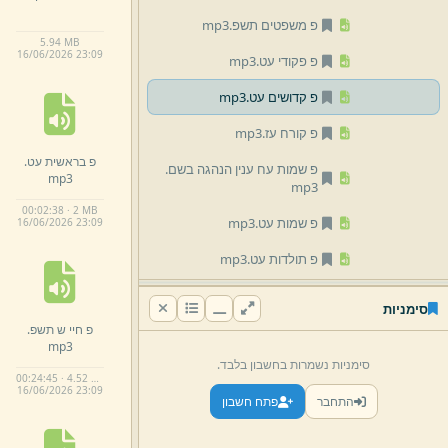
פ משפטים תשפ.
mp3
5.
94 MB
16/
06/
2026 23:
09
פ פקודי עט.
mp3
פ קדושים עט.
mp3
פ קורח עז.
mp3
פ בראשית עט.
פ שמות עח ענין הנהגה בשם.
mp3
mp3
00:02:38 · 2 MB
פ שמות עט.
mp3
16/
06/
2026 23:
09
פ תולדות עט.
mp3
פ תרומה תשפ לשכני בתוכם.
סימניות
mp3
פ חיי ש תשפ.
mp3
פרשת תרומה עט.
mp3
סימניות נשמרות בחשבון בלבד.
00:24:45 · 4.52 MB
ר' ישראל שכטר ויחי (2)
.
mp3
16/
06/
2026 23:
09
התחבר
פתח חשבון
ר' ישראל שכטר ויחי.
mp3