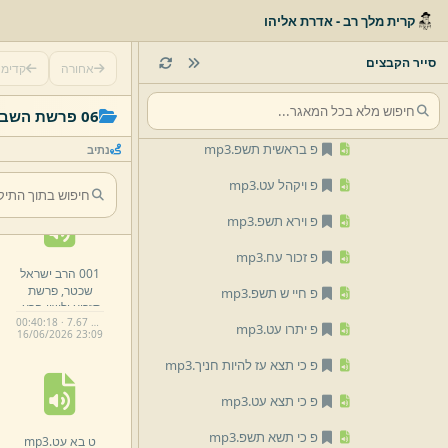
mp3
קרית מלך רב - אדרת אליהו
פ בהעלותך תשפ.
mp3
סייר הקבצים
אחורה
קדימ
פ בלק עט.
mp3
פ בראשית עט.
mp3
06 פרשת השבוע
פ בראשית תשפ.
mp3
נתיב
פ ויקהל עט.
mp3
פ וירא תשפ.
mp3
פ זכור עח.
mp3
001 הרב ישראל
שכטר,
פרשת
פ חיי ש תשפ.
mp3
תזריע ולשון הרע.
00:40:18 · 7.67 MB
mp3
פ יתרו עט.
mp3
16/
06/
2026 23:
09
פ כי תצא עז להיות חניך.
mp3
פ כי תצא עט.
mp3
פ כי תשא תשפ.
mp3
ט בא עט.
mp3