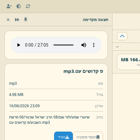
תצוגה מקדימה
166.4 
ח
פ קדושים עט.
mp3
סוג
mp3
גודל
4.98 MB
עודכן
16/06/2026 23:09
נתיב
שיעורי שמע/
לפי שם/
08 הרב ישראל שכטר/
06 פרשת
mp3
פ קדושים עט.
השבוע/
הוסף סימניה
הורד