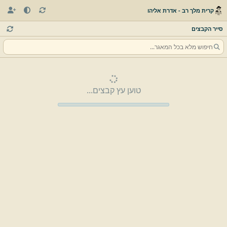
קרית מלך רב - אדרת אליהו
סייר הקבצים
טוען עץ קבצים...