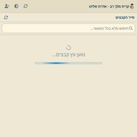
קרית מלך רב - אדרת אליהו
סייר הקבצים
טוען עץ קבצים...