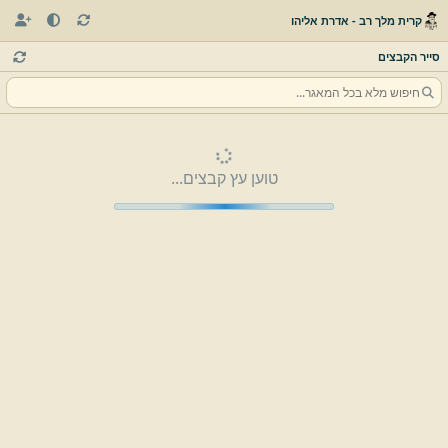
קרית מלך רב - אדרת אליהו
סייר הקבצים
טוען עץ קבצים...