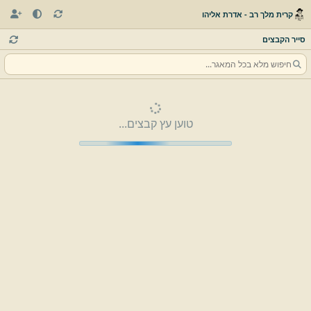
קרית מלך רב - אדרת אליהו
סייר הקבצים
טוען עץ קבצים...