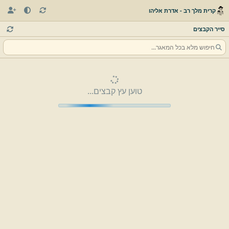
קרית מלך רב - אדרת אליהו
סייר הקבצים
טוען עץ קבצים...