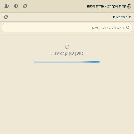
קרית מלך רב - אדרת אליהו
סייר הקבצים
טוען עץ קבצים...