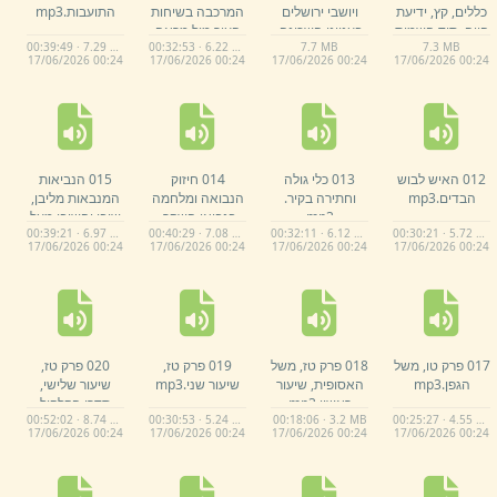
כללים,
קץ,
ידיעת
ויושבי ירושלים
המרכבה בשיחות
התועבות.
mp3
הויה,
סוד השמות
בענייני השכינה,
העיר מול מראה
00:39:49 · 7.29 MB
00:32:53 · 6.22 MB
7.
7 MB
7.
3 MB
ושמות אדני הויה.
שיעור ראשון.
mp3
המרכבה בבבל,
17/
06/
2026 00:
24
17/
06/
2026 00:
24
17/
06/
2026 00:
24
17/
06/
2026 00:
24
mp3
שיעור שני.
mp3
012 האיש לבוש
013 כלי גולה
014 חיזוק
015 הנביאות
הבדים.
mp3
וחתירה בקיר.
הנבואה ומלחמה
המנבאות מליבן,
mp3
בנביאי השקר,
שובו והשיבו מעל
00:39:21 · 6.97 MB
00:40:29 · 7.08 MB
00:32:11 · 6.12 MB
00:30:21 · 5.72 MB
שיעור ראשון.
mp3
גלוליכם,
נותרה
17/
06/
2026 00:
24
17/
06/
2026 00:
24
17/
06/
2026 00:
24
17/
06/
2026 00:
24
פליטה ונחמתם
על הרעה.
mp3
017 פרק טו,
משל
018 פרק טז,
משל
019 פרק טז,
020 פרק טז,
הגפן.
mp3
האסופית,
שיעור
שיעור שני.
mp3
שיעור שלישי,
ראשון.
mp3
סדרי הקלקול
00:52:02 · 8.74 MB
00:30:53 · 5.24 MB
00:18:06 · 3.2 MB
00:25:27 · 4.55 MB
והתיקון והקלקול
17/
06/
2026 00:
24
17/
06/
2026 00:
24
17/
06/
2026 00:
24
17/
06/
2026 00:
24
והתיקון.
mp3