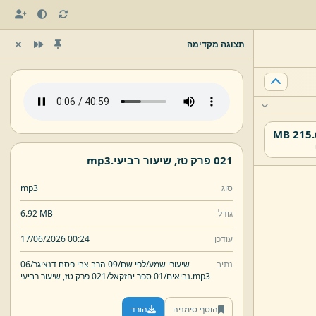
תצוגה מקדימה
215.68
021 פרק טז,
שיעור רביעי.
mp3
סוג
mp3
גודל
6.92 MB
עודכן
17/06/2026 00:24
נתיב
שיעורי שמע/
לפי שם/
09 הרב צבי פסח דנציגר/
06
mp3
שיעור רביעי.
נביאים/
01 ספר יחזקאל/
021 פרק טז,
הוסף סימניה
הורד