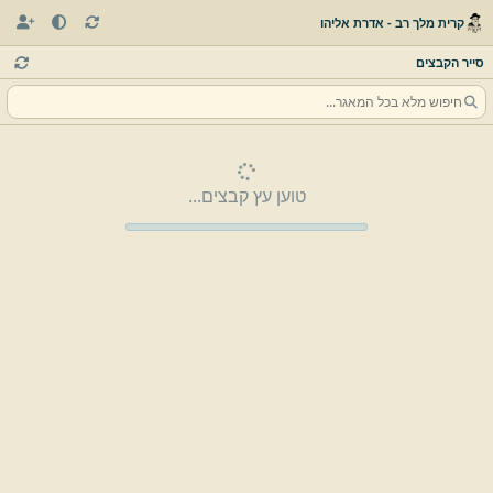
קרית מלך רב - אדרת אליהו
סייר הקבצים
טוען עץ קבצים...