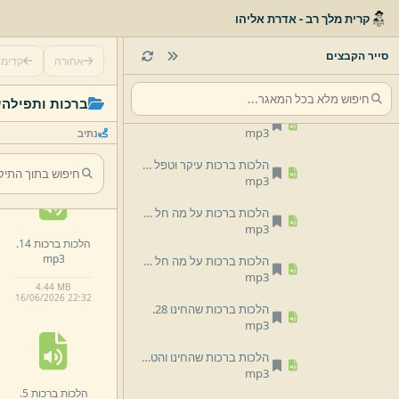
קרית מלך רב - אדרת אליהו
הלכות ברכות ספקות 26.
mp3
סייר הקבצים
אחורה
קדימ
הלכות ברכות עיקר וטפל 22.
mp3
הלכות ברכות 1.
ברכות ותפילה
ש
mp3
הלכות ברכות עיקר וטפל 23.
mp3
נתיב
4.
08 MB
16/
06/
2026 22:
32
הלכות ברכות עיקר וטפל 24.
mp3
הלכות ברכות על מה חל הברכה 20.
mp3
הלכות ברכות 14.
mp3
הלכות ברכות על מה חל הברכה 21.
mp3
4.
44 MB
16/
06/
2026 22:
32
הלכות ברכות שהחינו 28.
mp3
הלכות ברכות שהחינו והטוב 29.
mp3
הלכות ברכות 5.