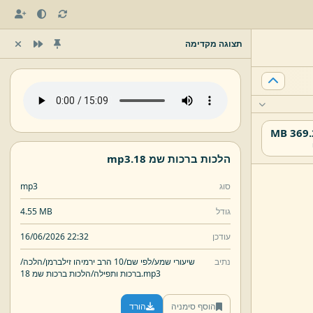
תצוגה מקדימה
369.28
הלכות ברכות שמ 18.
mp3
סוג
mp3
גודל
4.55 MB
עודכן
16/06/2026 22:32
נתיב
שיעורי שמע/
לפי שם/
10 הרב ירמיהו זילברמן/
הלכה/
mp3
הלכות ברכות שמ 18.
ברכות ותפילה/
הוסף סימניה
הורד