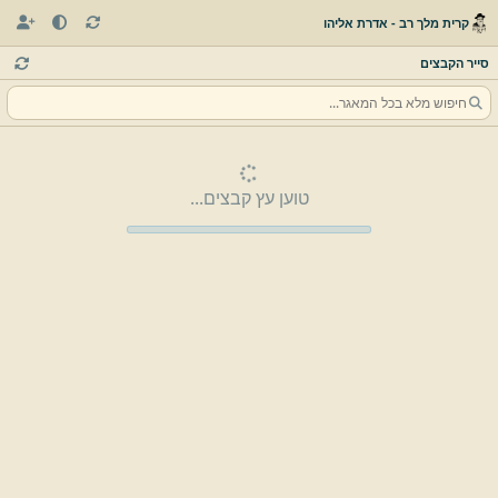
קרית מלך רב - אדרת אליהו
סייר הקבצים
טוען עץ קבצים...