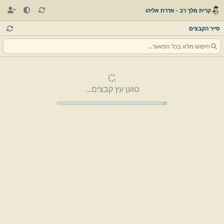
קרית מלך רב - אדרת אליהו
סייר הקבצים
טוען עץ קבצים...