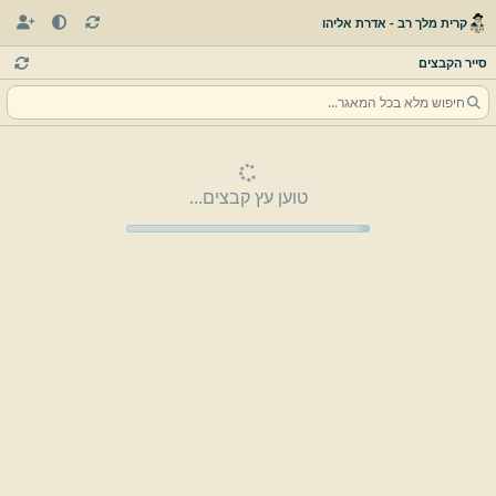
קרית מלך רב - אדרת אליהו
סייר הקבצים
טוען עץ קבצים...