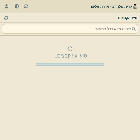
קרית מלך רב - אדרת אליהו
סייר הקבצים
טוען עץ קבצים...