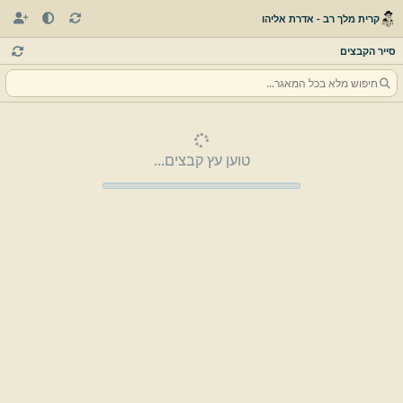
קרית מלך רב - אדרת אליהו
סייר הקבצים
טוען עץ קבצים...