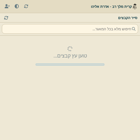
קרית מלך רב - אדרת אליהו
סייר הקבצים
טוען עץ קבצים...