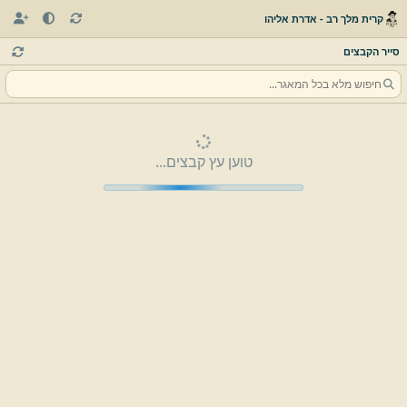
קרית מלך רב - אדרת אליהו
סייר הקבצים
טוען עץ קבצים...