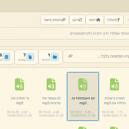
ה
למעלה
ראשי
רענן
העתק קישור
ע/
לפי שם/
10 הרב ירמיהו זילברמן/
מועדים
MB
7
1
תיקיות
קבצים
נפ
חנוכה בישיבה
יום העצמאות עז.
לג בעומר עח
נר חנוכה עח.
גדולה עח.
mp3
mp3
מדורות.
mp3
mp3
00:16:29 · 4.87 MB
00:15:03 · 4.49 MB
00:19:31 · 5.43 MB
00:32:08 · 7.75 MB
16/
06/
2026 21:
36
16/
06/
2026 21:
36
16/
06/
2026 21:
36
16/
06/
2026 21:
36