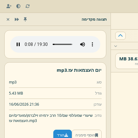
תצוגה מקדימה
38.63 
ח
יום העצמאות עז.
mp3
סוג
mp3
גודל
5.43 MB
עודכן
16/06/2026 21:36
נתיב
שיעורי שמע/
לפי שם/
10 הרב ירמיהו זילברמן/
מועדים/
יום
mp3
העצמאות עז.
הוסף סימניה
הורד