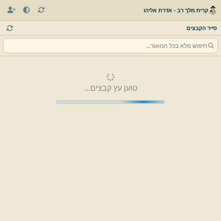
קרית מלך רב - אדרת אליהו
סייר הקבצים
טוען עץ קבצים...