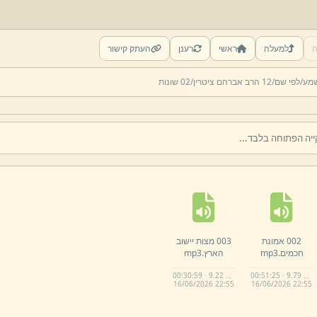
ה
למעלה
ראשי
רענן
העתק קישור
שמע/
לפי שם/
12 הרב אברהם ציטרין/
02 שונות
002 אמונת
003 מצות יישוב
חכמים.
mp3
הארץ.
mp3
00:30:59 · 9.22 MB
00:51:25 · 9.79 MB
16/
06/
2026 22:
55
16/
06/
2026 22:
55