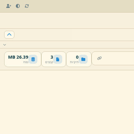
26.39 MB
3
0
תיקיות
קבצים
נפח