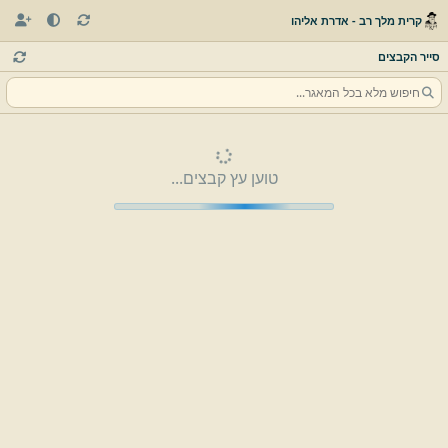
קרית מלך רב - אדרת אליהו
סייר הקבצים
טוען עץ קבצים...