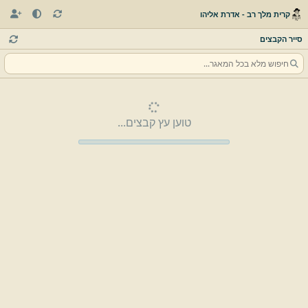
קרית מלך רב - אדרת אליהו
סייר הקבצים
טוען עץ קבצים...