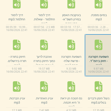
בסיום מסכת.
בעיקבות האסון
דרך לימוד
דרך לימוד
mp3
במירון תשפ''א-
התלמוד -
שאלות.
התלמוד.
mp3
התעוררות
mp3
00:35:39 · 10.99 MB
00:07:56 · 2.5 MB
00:33:18 · 17.57 MB
00:03:36 · 2.28 MB
בדבקות [איכות
16/
06/
2026 22:
41
16/
06/
2026 22:
41
16/
06/
2026 22:
41
16/
06/
2026 22:
41
גבוהה]
.
mp3
השפעת הקורונה
השפעת הקורונה
ואהבת לרעך
חיזוק בתורה -
-
חזוק ביהמ''ד.
-
פרשת שלח-
כמוך-
חיזוק בתורה
תורה בירושלים.
mp3
קורח.
mp3
[איכות גבוהה]
.
mp3
9.
92 MB
19.
57 MB
9.
33 MB
9.
97 MB
mp3
16/
06/
2026 22:
41
16/
06/
2026 22:
41
16/
06/
2026 22:
41
16/
06/
2026 22:
41
ניצול הזמן ודברים
נס חנוכה הן יראת
עניין האחריות.
עניין הברכות.
בטלים.
mp3
ה' היא חכמה.
mp3
mp3
mp3
17.
3 MB
7.
42 MB
4.
52 MB
17.
35 MB