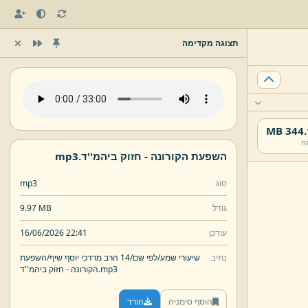
תצוגה מקדימה
344.1 
ח
השפעת הקורונה -
חזוק ביהמ''ד.
mp3
סוג
mp3
גודל
9.97 MB
עודכן
16/06/2026 22:41
נתיב
שיעורי שמע/
לפי שם/
14 הרב מרדכי יוסף שיף/
השפעת
mp3
חזוק ביהמ''ד.
הקורונה -
הוסף סימניה
הורד