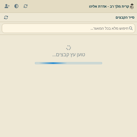
קרית מלך רב - אדרת אליהו
סייר הקבצים
טוען עץ קבצים...