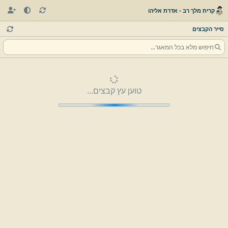
קרית מלך רב - אדרת אליהו
סייר הקבצים
טוען עץ קבצים...