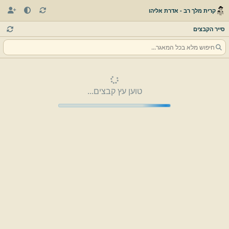
קרית מלך רב - אדרת אליהו
סייר הקבצים
טוען עץ קבצים...