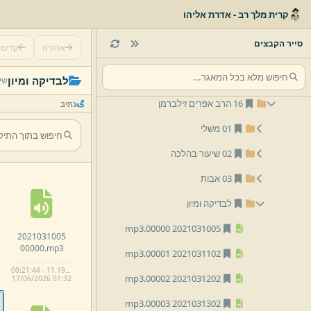
10 הרב ירמיהו זילברמן
קרית מלך רב - אדרת אליהו
12 הרב אברהם ציטרין
סייר הקבצים
אחורה
קדימ
13 הרב אליעזר וייס
14 הרב מרדכי יוסף שיף
לבדיקה ומיון
שי
16 הרב אפרים זילברמן
נתיב
01 משלי
02 שיעור בהלכה
03 אבות
לבדיקה ומיון
mp3
2021031005 00000.
2021031005
00000.
mp3
mp3
2021031102 00001.
00:21:44 · 11.19 MB
mp3
2021031202 00002.
17/
06/
2026 01:
32
mp3
2021031302 00003.