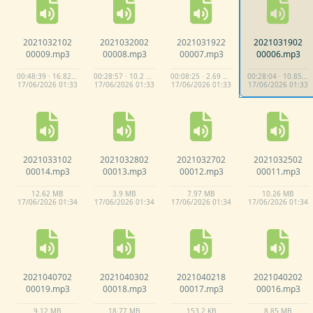
2021032102
2021032002
2021031922
2021031902
00009.
mp3
00008.
mp3
00007.
mp3
00006.
mp3
00:48:39 · 16.82 MB
00:28:57 · 10.2 MB
00:08:25 · 2.69 MB
00:28:04 · 10.85 MB
17/
06/
2026 01:
33
17/
06/
2026 01:
33
17/
06/
2026 01:
33
17/
06/
2026 01:
33
2021033102
2021032802
2021032702
2021032502
00014.
mp3
00013.
mp3
00012.
mp3
00011.
mp3
12.
62 MB
3.
9 MB
7.
97 MB
10.
26 MB
17/
06/
2026 01:
34
17/
06/
2026 01:
34
17/
06/
2026 01:
34
17/
06/
2026 01:
34
2021040702
2021040302
2021040218
2021040202
00019.
mp3
00018.
mp3
00017.
mp3
00016.
mp3
9.
12 MB
18.
77 MB
153.
2 KB
8.
85 MB