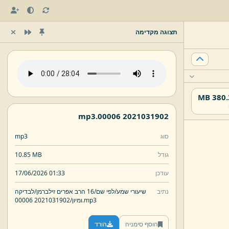
תצוגה מקדימה
380.35
mp3
2021031902 00006.
סוג
mp3
גודל
10.85 MB
עודכן
17/06/2026 01:33
נתיב
שיעורי שמע/
לפי שם/
16 הרב אפרים זילברמן/
לבדיקה
mp3
2021031902 00006.
ומיון/
הוסף סימניה
הורד