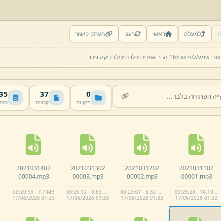
ה
למעלה
ראשי
רענן
העתק קישור
עורי שמע/
לפי שם/
16 הרב אפרים זילברמן/
לבדיקה ומיון
 MB
37
0
תיקיות
קבצים
נפח
2021031402
2021031302
2021031202
2021031102
00004.
mp3
00003.
mp3
00002.
mp3
00001.
mp3
00:20:33 · 7.7 MB
00:25:12 · 9.83 MB
00:23:07 · 8.32 MB
00:25:28 · 14.19 MB
17/
06/
2026 01:
33
17/
06/
2026 01:
33
17/
06/
2026 01:
33
17/
06/
2026 01:
32