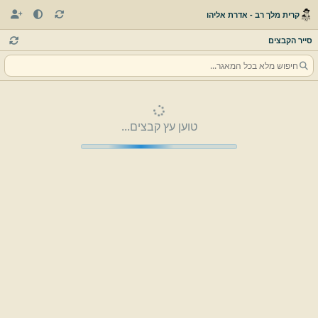
קרית מלך רב - אדרת אליהו
סייר הקבצים
טוען עץ קבצים...