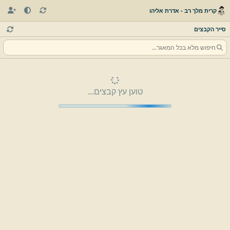
קרית מלך רב - אדרת אליהו
סייר הקבצים
טוען עץ קבצים...