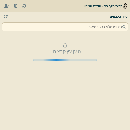
קרית מלך רב - אדרת אליהו
סייר הקבצים
טוען עץ קבצים...