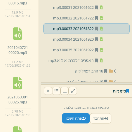
00015.
mp3
mp3
2021061622 00031.
12.
9 MB
17/
06/
2026 01:
34
mp3
2021061722 00032.
mp3
2021061822 00033.
mp3
2021061920 00034.
2021040721
mp3
2021061922 00035.
00020.
mp3
ר אפרים זילברמן אילן א.
mp3
11.
2 MB
17/
06/
2026 01:
35
18 הרב רפאל קוּק
19 הרב יקותיאל זילברמן
סימניות
20 הרב ישראל זילברמן
2021060301
00025.
mp3
21 הרב אברהם פנט
סימניות נשמרות בחשבון בלבד.
5.
78 MB
17/
06/
2026 01:
36
התחבר
פתח חשבון