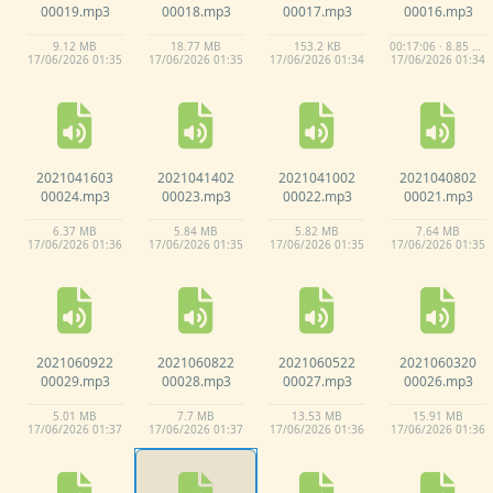
00019.
mp3
00018.
mp3
00017.
mp3
00016.
mp3
9.
12 MB
18.
77 MB
153.
2 KB
00:17:06 · 8.85 MB
17/
06/
2026 01:
35
17/
06/
2026 01:
35
17/
06/
2026 01:
34
17/
06/
2026 01:
34
2021041603
2021041402
2021041002
2021040802
00024.
mp3
00023.
mp3
00022.
mp3
00021.
mp3
6.
37 MB
5.
84 MB
5.
82 MB
7.
64 MB
17/
06/
2026 01:
36
17/
06/
2026 01:
35
17/
06/
2026 01:
35
17/
06/
2026 01:
35
2021060922
2021060822
2021060522
2021060320
00029.
mp3
00028.
mp3
00027.
mp3
00026.
mp3
5.
01 MB
7.
7 MB
13.
53 MB
15.
91 MB
17/
06/
2026 01:
37
17/
06/
2026 01:
37
17/
06/
2026 01:
36
17/
06/
2026 01:
36