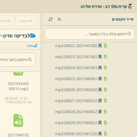
mp3
2021040302 00018.
קרית מלך רב - אדרת אליהו
mp3
2021040702 00019.
סייר הקבצים
אחורה
קדימ
mp3
2021040721 00020.
2021031802
mp3
2021040802 00021.
לבדיקה ומיון
שי
00005.
mp3
mp3
2021041002 00022.
נתיב
00:15:43 · 6.04 MB
17/
06/
2026 01:
33
mp3
2021041402 00023.
mp3
2021041603 00024.
mp3
2021060301 00025.
2021032402
00010.
mp3
mp3
2021060320 00026.
00:29:00 · 9.76 MB
mp3
2021060522 00027.
17/
06/
2026 01:
34
mp3
2021060822 00028.
mp3
2021060922 00029.
mp3
2021061220 00030.
2021040102