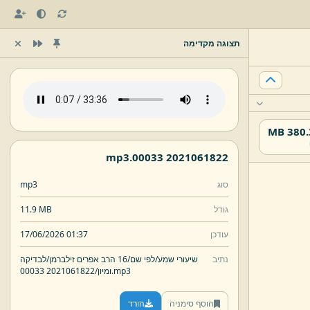
תצוגה מקדימה
380.35
mp3
2021061822 00033.
סוג
mp3
גודל
11.9 MB
עודכן
17/06/2026 01:37
נתיב
שיעורי שמע/
לפי שם/
16 הרב אפרים זילברמן/
לבדיקה
mp3
2021061822 00033.
ומיון/
הוסף סימניה
הורד