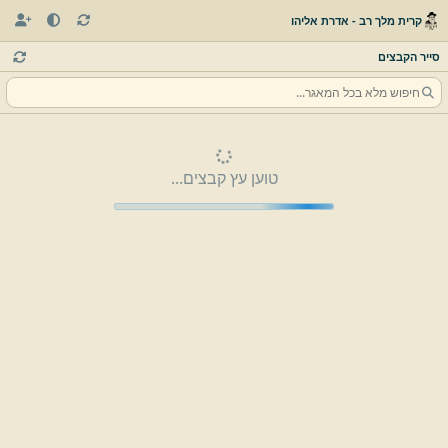
קרית מלך רב - אדרת אליהו
סייר הקבצים
טוען עץ קבצים...