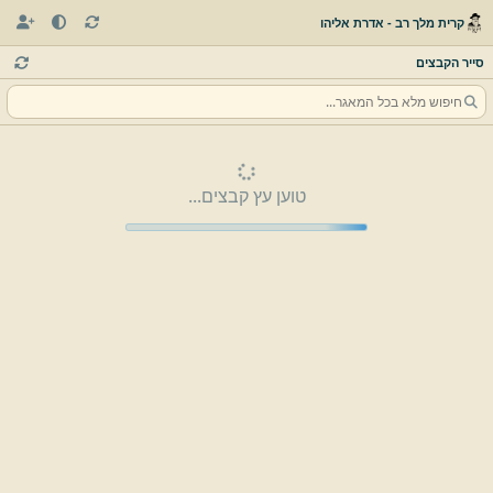
קרית מלך רב - אדרת אליהו
סייר הקבצים
טוען עץ קבצים...