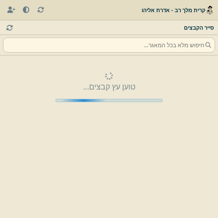
קרית מלך רב - אדרת אליהו
סייר הקבצים
טוען עץ קבצים...