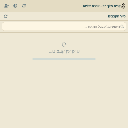
קרית מלך רב - אדרת אליהו
סייר הקבצים
טוען עץ קבצים...