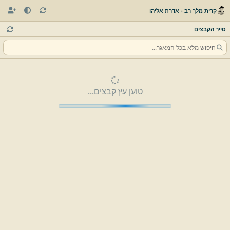
קרית מלך רב - אדרת אליהו
סייר הקבצים
טוען עץ קבצים...