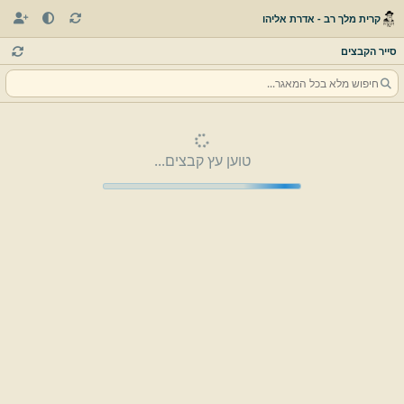
קרית מלך רב - אדרת אליהו
סייר הקבצים
טוען עץ קבצים...