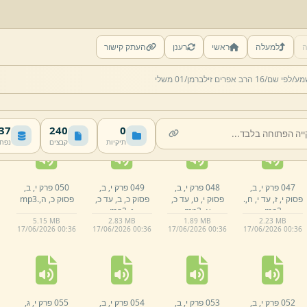
ה
למעלה
ראשי
רענן
העתק קישור
042 פרק י,
ב,
043 פרק י,
ב,
044 פרק י,
ב,
045 פרק י,
ב,
מע/
לפי שם/
16 הרב אפרים זילברמן/
01 משלי
פסוק י,
א,
המשך.
פסוק י,
ב,
.
mp3
פסוק י,
ב,
עד י,
ד,
פסוק ט,
ו,
עד ט,
mp3
.
mp3
ז,
.
mp3
2.
01 MB
2.
47 MB
2.
03 MB
2.
16 MB
17/
06/
2026 00:
36
17/
06/
2026 00:
36
17/
06/
2026 00:
36
17/
06/
2026 00:
36
 MB
240
0
תיקיות
קבצים
נפח
047 פרק י,
ב,
048 פרק י,
ב,
049 פרק י,
ב,
050 פרק י,
ב,
פסוק י,
ז,
עד י,
ח,
.
פסוק י,
ט,
עד כ,
פסוק כ,
ב,
עד כ,
פסוק כ,
ה,
.
mp3
mp3
א,
.
mp3
ג,
.
mp3
5.
15 MB
2.
83 MB
1.
89 MB
2.
23 MB
17/
06/
2026 00:
36
17/
06/
2026 00:
36
17/
06/
2026 00:
36
17/
06/
2026 00:
36
052 פרק י,
ב,
053 פרק י,
ב,
054 פרק י,
ב,
055 פרק י,
ג,