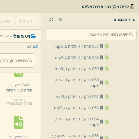
קרית מלך רב - אדרת אליהו
054 פרק י,
ב,
פסוק כ,
ח,
.
mp3
055 פרק י,
ג,
פסוק א,
.
mp3
סייר הקבצים
אחורה
קדימ
056 פרק י,
ג,
פסוק א,
המשך.
041 פרק י,
ב,
mp3
01 משלי
שיעורי ש
פסוק י,
א,
.
mp3
057 פרק י,
ג,
פסוק ב,
.
mp3
נתיב
1.
74 MB
17/
06/
2026 00:
36
058 פרק י,
ג,
פסוק ג,
.
mp3
059 פרק י,
ג,
פסוק ד,
.
mp3
060 פרק י,
ג,
פסוק ה,
עד ו,
.
046 פרק י,
ב,
mp3
פסוק ט,
ז,
המשך.
mp3
061 פרק י,
ג,
פסוק ז,
.
mp3
3.
02 MB
17/
06/
2026 00:
36
063 פרק י,
ג,
פסוק ח,
.
mp3
064 פרק י,
ג,
פסוק ט,
עד י,
.
mp3
065 פרק י,
ג,
המשך פסוק י,
י,
051 פרק י,
ב,