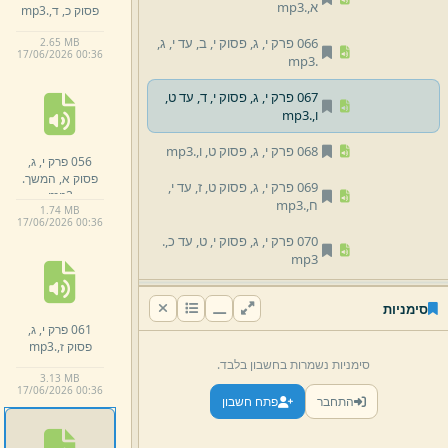
א,
.
mp3
פסוק כ,
ד,
.
mp3
066 פרק י,
ג,
פסוק י,
ב,
עד י,
ג,
2.
65 MB
17/
06/
2026 00:
36
mp3
.
067 פרק י,
ג,
פסוק י,
ד,
עד ט,
ו,
.
mp3
068 פרק י,
ג,
פסוק ט,
ו,
.
mp3
056 פרק י,
ג,
פסוק א,
המשך.
069 פרק י,
ג,
פסוק ט,
ז,
עד י,
mp3
ח,
.
mp3
1.
74 MB
17/
06/
2026 00:
36
070 פרק י,
ג,
פסוק י,
ט,
עד כ,
.
mp3
071 פרק י,
ג,
פסוק כ,
א,
עד כ,
סימניות
ב,
.
mp3
061 פרק י,
ג,
פסוק ז,
.
mp3
072 פרק י,
ג,
פסוק כ,
ג,
.
mp3
סימניות נשמרות בחשבון בלבד.
3.
13 MB
073 פרק י,
ג,
פסוק כ,
ד,
עד כ,
17/
06/
2026 00:
36
התחבר
פתח חשבון
ה,
.
mp3
074 פרק י,
ד,
פסוק א,
.
mp3