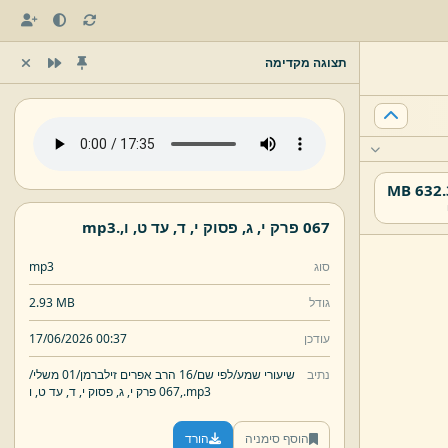
תצוגה מקדימה
632.37
067 פרק י,
ג,
פסוק י,
ד,
עד ט,
ו,
.
mp3
סוג
mp3
גודל
2.93 MB
עודכן
17/06/2026 00:37
נתיב
שיעורי שמע/
לפי שם/
16 הרב אפרים זילברמן/
01 משלי/
mp3
.
ו,
067 פרק י,
ג,
פסוק י,
ד,
עד ט,
הוסף סימניה
הורד