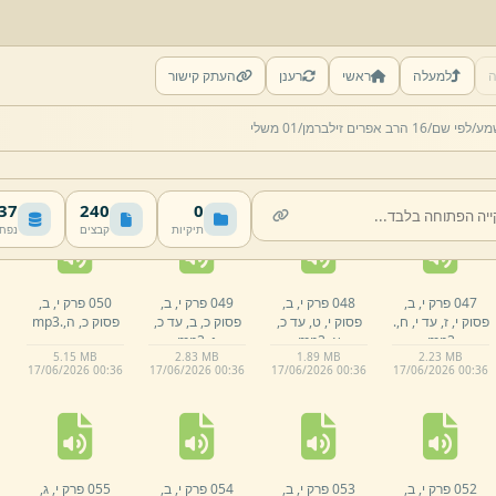
ה
למעלה
ראשי
רענן
העתק קישור
042 פרק י,
ב,
043 פרק י,
ב,
044 פרק י,
ב,
045 פרק י,
ב,
מע/
לפי שם/
16 הרב אפרים זילברמן/
01 משלי
פסוק י,
א,
המשך.
פסוק י,
ב,
.
mp3
פסוק י,
ב,
עד י,
ד,
פסוק ט,
ו,
עד ט,
mp3
.
mp3
ז,
.
mp3
2.
01 MB
2.
47 MB
2.
03 MB
2.
16 MB
17/
06/
2026 00:
36
17/
06/
2026 00:
36
17/
06/
2026 00:
36
17/
06/
2026 00:
36
 MB
240
0
תיקיות
קבצים
נפח
047 פרק י,
ב,
048 פרק י,
ב,
049 פרק י,
ב,
050 פרק י,
ב,
פסוק י,
ז,
עד י,
ח,
.
פסוק י,
ט,
עד כ,
פסוק כ,
ב,
עד כ,
פסוק כ,
ה,
.
mp3
mp3
א,
.
mp3
ג,
.
mp3
5.
15 MB
2.
83 MB
1.
89 MB
2.
23 MB
17/
06/
2026 00:
36
17/
06/
2026 00:
36
17/
06/
2026 00:
36
17/
06/
2026 00:
36
052 פרק י,
ב,
053 פרק י,
ב,
054 פרק י,
ב,
055 פרק י,
ג,