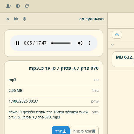
תצוגה מקדימה
632.37
070 פרק י,
ג,
פסוק י,
ט,
עד כ,
.
mp3
סוג
mp3
גודל
2.96 MB
עודכן
17/06/2026 00:37
נתיב
שיעורי שמע/
לפי שם/
16 הרב אפרים זילברמן/
01 משלי/
mp3
.
עד כ,
070 פרק י,
ג,
פסוק י,
ט,
הוסף סימניה
הורד