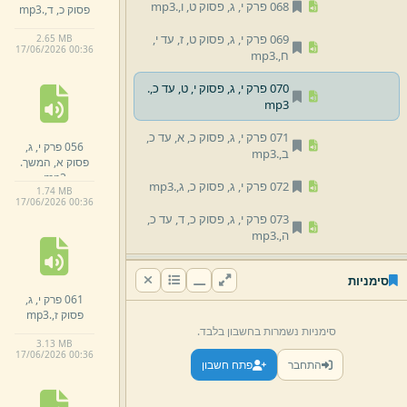
068 פרק י,
ג,
פסוק ט,
ו,
.
mp3
פסוק כ,
ד,
.
mp3
069 פרק י,
ג,
פסוק ט,
ז,
עד י,
2.
65 MB
17/
06/
2026 00:
36
ח,
.
mp3
070 פרק י,
ג,
פסוק י,
ט,
עד כ,
.
mp3
071 פרק י,
ג,
פסוק כ,
א,
עד כ,
056 פרק י,
ג,
ב,
.
mp3
פסוק א,
המשך.
mp3
072 פרק י,
ג,
פסוק כ,
ג,
.
mp3
1.
74 MB
17/
06/
2026 00:
36
073 פרק י,
ג,
פסוק כ,
ד,
עד כ,
ה,
.
mp3
074 פרק י,
ד,
פסוק א,
.
mp3
סימניות
061 פרק י,
ג,
075 פרק י,
ד,
פסוק א,
.
mp3
פסוק ז,
.
mp3
סימניות נשמרות בחשבון בלבד.
076 פרק י,
ד,
פסוק ב,
.
mp3
3.
13 MB
17/
06/
2026 00:
36
התחבר
פתח חשבון
077 פרק י,
ד,
פסוק ג,
.
mp3
078 פרק י,
ד,
פסוק ד,
.
mp3