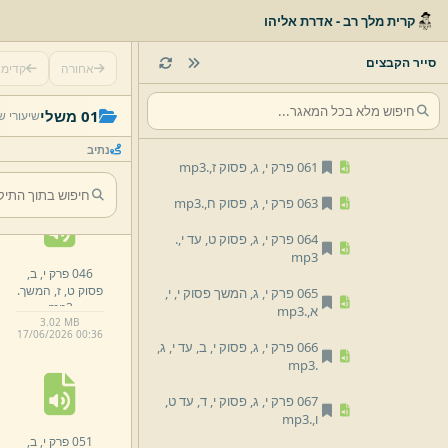
057 פרק י,
ג,
פסוק ב,
.
mp3
קרית מלך רב - אדרת אליהו
058 פרק י,
ג,
פסוק ג,
.
mp3
סייר הקבצים
אחורה
קדימ
059 פרק י,
ג,
פסוק ד,
.
mp3
041 פרק י,
ב,
060 פרק י,
ג,
פסוק ה,
עד ו,
.
01 משלי
שיעורי ש
פסוק י,
א,
.
mp3
mp3
נתיב
1.
74 MB
061 פרק י,
ג,
פסוק ז,
.
mp3
17/
06/
2026 00:
36
063 פרק י,
ג,
פסוק ח,
.
mp3
064 פרק י,
ג,
פסוק ט,
עד י,
.
mp3
046 פרק י,
ב,
פסוק ט,
ז,
המשך.
065 פרק י,
ג,
המשך פסוק י,
י,
mp3
א,
.
mp3
3.
02 MB
17/
06/
2026 00:
36
066 פרק י,
ג,
פסוק י,
ב,
עד י,
ג,
mp3
.
067 פרק י,
ג,
פסוק י,
ד,
עד ט,
ו,
.
mp3
051 פרק י,
ב,