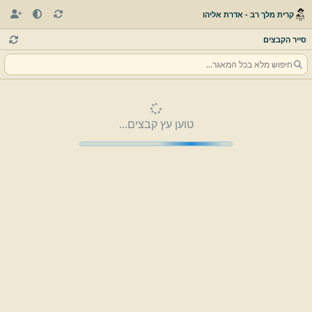
קרית מלך רב - אדרת אליהו
סייר הקבצים
טוען עץ קבצים...