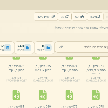
ה
למעלה
ראשי
רענן
העתק קישור
068 פרק י,
ג,
069 פרק י,
ג,
070 פרק י,
ג,
071 פרק י,
ג,
מע/
לפי שם/
16 הרב אפרים זילברמן/
01 משלי
פסוק ט,
ו,
.
mp3
פסוק ט,
ז,
עד י,
פסוק י,
ט,
עד כ,
.
פסוק כ,
א,
עד כ,
ח,
.
mp3
mp3
ב,
.
mp3
2.
87 MB
2.
96 MB
3.
59 MB
2.
4 MB
17/
06/
2026 00:
37
17/
06/
2026 00:
37
17/
06/
2026 00:
37
17/
06/
2026 00:
37
 MB
240
0
תיקיות
קבצים
נפח
073 פרק י,
ג,
074 פרק י,
ד,
075 פרק י,
ד,
076 פרק י,
ד,
פסוק כ,
ד,
עד כ,
פסוק א,
.
mp3
פסוק א,
.
mp3
פסוק ב,
.
mp3
ה,
.
mp3
2.
75 MB
2.
97 MB
2.
36 MB
3.
26 MB
17/
06/
2026 00:
37
17/
06/
2026 00:
37
17/
06/
2026 00:
37
17/
06/
2026 00:
37
078 פרק י,
ד,
079 פרק י,
ד,
080 פרק י,
ד,
081 פרק י,
ד,