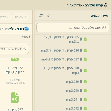
קרית מלך רב - אדרת אליהו
082 פרק י,
ד,
פסוק ח,
עד ט,
.
mp3
סייר הקבצים
אחורה
קדימ
083 פרק י,
ד,
פסוק י,
.
mp3
067 פרק י,
ג,
084 פרק י,
ד,
פסוק י,
א,
.
mp3
01 משלי
שיעורי ש
פסוק י,
ד,
עד ט,
ו,
mp3
.
085 פרק י,
ד,
פסוק י,
ב,
עד י,
נתיב
2.
93 MB
ג,
.
mp3
17/
06/
2026 00:
37
086 פרק י,
ד,
פסוק י,
ד,
.
mp3
087 פרק י,
ד,
פסוק ט,
ו,
.
mp3
072 פרק י,
ג,
088 פרק י,
ד,
פסוק ט,
ז,
י,
ז,
.
פסוק כ,
ג,
.
mp3
mp3
3.
33 MB
mp3
089.
17/
06/
2026 00:
37
mp3
090.
mp3
091.
mp3
092.
077 פרק י,
ד,