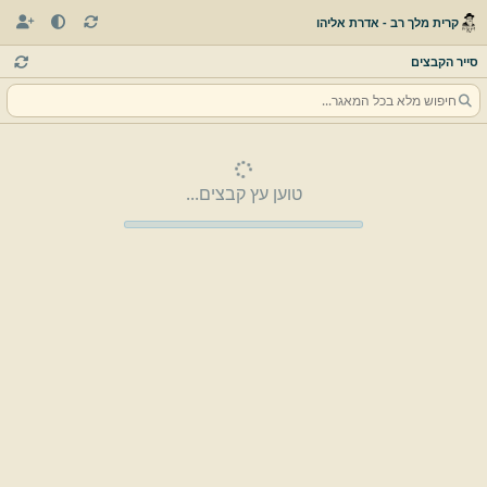
קרית מלך רב - אדרת אליהו
סייר הקבצים
טוען עץ קבצים...