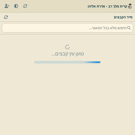
קרית מלך רב - אדרת אליהו
סייר הקבצים
טוען עץ קבצים...