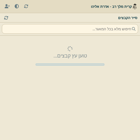
קרית מלך רב - אדרת אליהו
סייר הקבצים
טוען עץ קבצים...