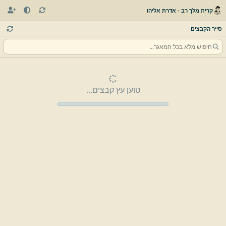
קרית מלך רב - אדרת אליהו
סייר הקבצים
טוען עץ קבצים...