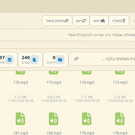
ה
למעלה
ראשי
רענן
העתק קישור
171.
mp3
170.
mp3
169.
mp3
168.
mp3
מע/
לפי שם/
16 הרב אפרים זילברמן/
01 משלי
2.
44 MB
2.
75 MB
1.
32 MB
1.
64 MB
17/
06/
2026 00:
38
17/
06/
2026 00:
38
17/
06/
2026 00:
38
17/
06/
2026 00:
38
 MB
240
0
תיקיות
קבצים
נפח
176.
mp3
175.
mp3
174.
mp3
173.
mp3
3.
13 MB
838.
5 KB
2.
77 MB
2.
26 MB
17/
06/
2026 00:
38
17/
06/
2026 00:
38
17/
06/
2026 00:
38
17/
06/
2026 00:
38
181.
mp3
180.
mp3
179.
mp3
178.
mp3