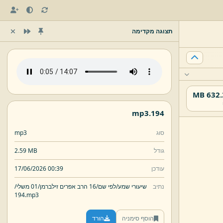
תצוגה מקדימה
632.37
mp3
194.
סוג
mp3
גודל
2.59 MB
עודכן
17/06/2026 00:39
נתיב
שיעורי שמע/
לפי שם/
16 הרב אפרים זילברמן/
01 משלי/
194.
mp3
הוסף סימניה
הורד