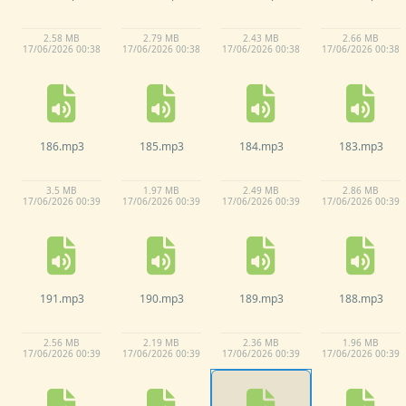
2.
58 MB
2.
79 MB
2.
43 MB
2.
66 MB
17/
06/
2026 00:
38
17/
06/
2026 00:
38
17/
06/
2026 00:
38
17/
06/
2026 00:
38
186.
mp3
185.
mp3
184.
mp3
183.
mp3
3.
5 MB
1.
97 MB
2.
49 MB
2.
86 MB
17/
06/
2026 00:
39
17/
06/
2026 00:
39
17/
06/
2026 00:
39
17/
06/
2026 00:
39
191.
mp3
190.
mp3
189.
mp3
188.
mp3
2.
56 MB
2.
19 MB
2.
36 MB
1.
96 MB
17/
06/
2026 00:
39
17/
06/
2026 00:
39
17/
06/
2026 00:
39
17/
06/
2026 00:
39