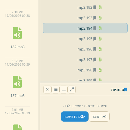
mp3
192.
2.
39 MB
17/
06/
2026 00:
38
mp3
193.
mp3
194.
mp3
195.
182.
mp3
mp3
196.
mp3
197.
3.
12 MB
17/
06/
2026 00:
39
mp3
198.
mp3
199.
סימניות
mp3
200.
187.
mp3
mp3
201.
סימניות נשמרות בחשבון בלבד.
2.
01 MB
mp3
202.
17/
06/
2026 00:
39
התחבר
פתח חשבון
mp3
203.