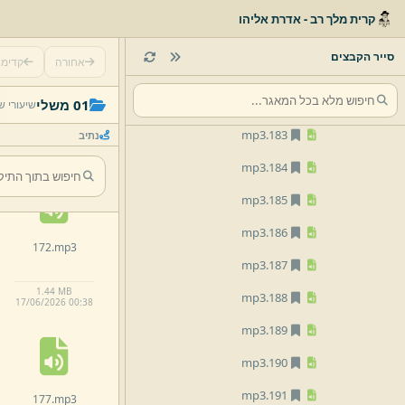
mp3
179.
קרית מלך רב - אדרת אליהו
mp3
180.
סייר הקבצים
אחורה
קדימ
mp3
181.
167.
mp3
mp3
182.
01 משלי
שיעורי ש
mp3
183.
נתיב
1.
82 MB
17/
06/
2026 00:
38
mp3
184.
mp3
185.
mp3
186.
172.
mp3
mp3
187.
1.
44 MB
mp3
188.
17/
06/
2026 00:
38
mp3
189.
mp3
190.
mp3
191.
177.
mp3